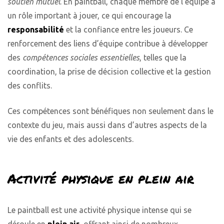
soutien mutuel
. En paintball, chaque membre de l’équipe a
un rôle important à jouer, ce qui encourage la
responsabilité
et la confiance entre les joueurs. Ce
renforcement des liens d’équipe contribue à développer
des
compétences sociales essentielles
, telles que la
coordination, la prise de décision collective et la gestion
des conflits.
Ces compétences sont bénéfiques non seulement dans le
contexte du jeu, mais aussi dans d’autres aspects de la
vie des enfants et des adolescents.
Activité physique en plein air
Le paintball est une activité physique intense qui se
déroule en
plein air
, offrant ainsi de nombreux