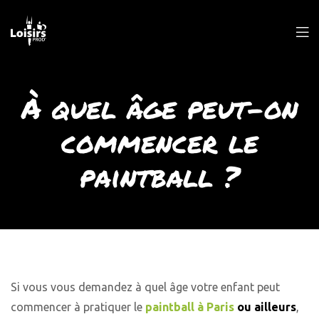
À quel âge peut-on
commencer le
paintball ?
Si vous vous demandez à quel âge votre enfant peut
commencer à pratiquer le
paintball à Paris
ou ailleurs
,