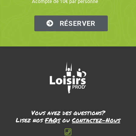
Acompte de 10€ par personne
RÉSERVER
Vous avez des questions?
Lisez nos
FAQs
ou
Contactez-Nous