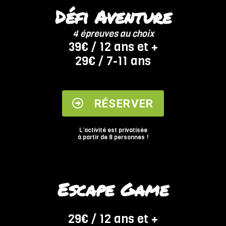
Défi Aventure
4 épreuves au choix
39€ / 12 ans et +
29€ / 7-11 ans
RÉSERVER
L’activité est privatisée
à partir de 8 personnes !
Escape Game
29€ / 12 ans et +