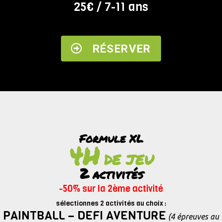
25€ / 7-11 ans
RÉSERVER
Formule XL
4H
DE JEU
2
activités
-50% sur la 2ème activité
sélectionnes 2 activités au choix :
PAINTBALL
–
DEFI AVENTURE
(4 épreuves au