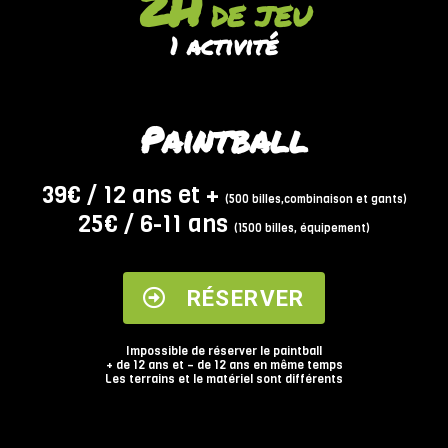
2H
DE JEU
1 activité
Paintball
39€ / 12 ans et +
(500 billes,combinaison et gants)
25€ / 6-11 ans
(1500 billes, équipement)
RÉSERVER
Impossible de réserver le paintball
+ de 12 ans et – de 12 ans en même temps
Les terrains et le matériel sont différents