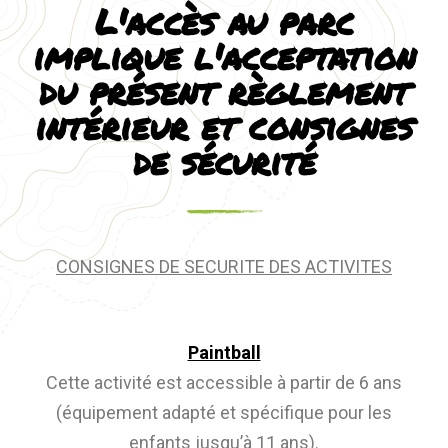
L'accès au parc
implique l'acceptation
du présent règlement
intérieur et consignes
de sécurité
CONSIGNES DE SECURITE DES ACTIVITES
Paintball
Cette activité est accessible à partir de 6 ans
(équipement adapté et spécifique pour les
enfants jusqu’à 11 ans).