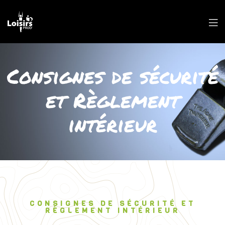
Consignes de sécurité
et Règlement
intérieur
CONSIGNES DE SÉCURITÉ ET
RÈGLEMENT INTÉRIEUR