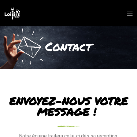
Contact
ENVOYEZ-NOUS
VOTRE
MESSAGE !
Notre équipe traitera celui-ci dès sa réception.