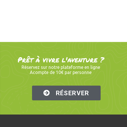
Prêt à vivre l'aventure ?
Réservez sur notre plateforme en ligne
Acompte de 10€ par personne
RÉSERVER