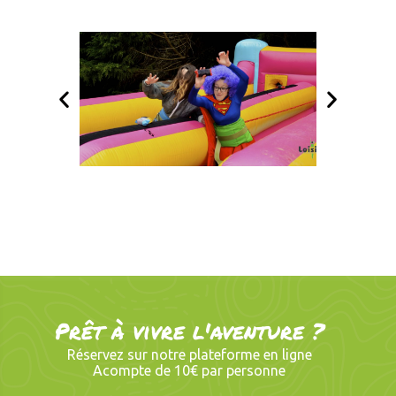
Prêt à vivre l'aventure ?
Réservez sur notre plateforme en ligne
Acompte de 10€ par personne