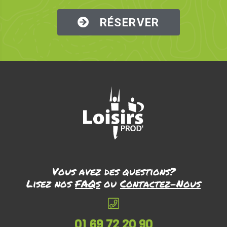
RÉSERVER
Vous avez des questions?
Lisez nos
FAQs
ou
Contactez-Nous
01 69 72 20 90