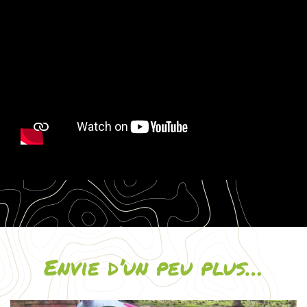
Envie d’un peu plus…