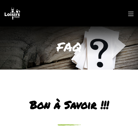
FAQ
Bon à Savoir !!!