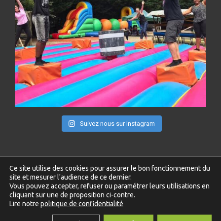
Suivez nous sur Instagram
Ce site utilise des cookies pour assurer le bon fonctionnement du
site et mesurer l'audience de ce dernier.
2025 – Copyright © NP LOISIR77 – Tous droits réservés –
Vous pouvez accepter, refuser ou paramétrer leurs utilisations en
Cookies
cliquant sur une de proposition ci-contre.
Lire notre
politique de confidentialité
Développement :