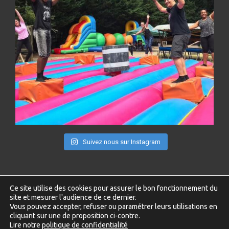
Suivez nous sur Instagram
Ce site utilise des cookies pour assurer le bon fonctionnement du
site et mesurer l'audience de ce dernier.
2025 – Copyright © NP LOISIR77 – Tous droits réservés –
Vous pouvez accepter, refuser ou paramétrer leurs utilisations en
Cookies
cliquant sur une de proposition ci-contre.
Lire notre
politique de confidentialité