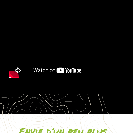
Envie d’un peu plus…