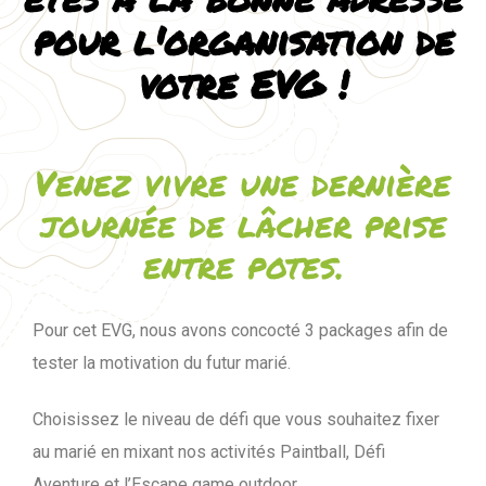
pour l'organisation de
votre EVG !
Venez vivre une dernière
journée de lâcher prise
entre potes.
Pour cet EVG, nous avons concocté 3 packages afin de
tester la motivation du futur marié.
Choisissez le niveau de défi que vous souhaitez fixer
au marié en mixant nos activités Paintball, Défi
Aventure et l’Escape game outdoor.