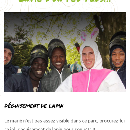
Déguisement de lapin
Le marié n'est pas assez visible dans ce parc, procurez-lui
ce joli déguisement de lapin pour son EVG!!