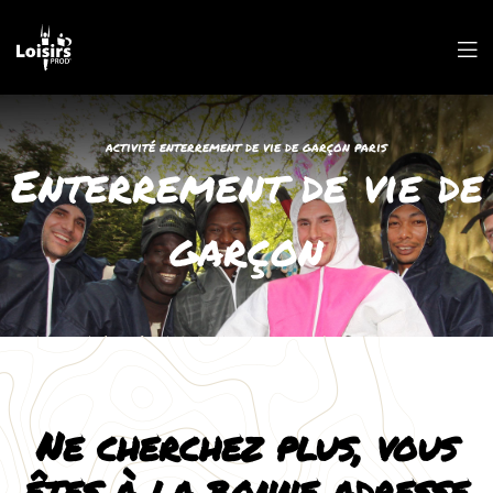
activité enterrement de vie de garçon paris
Enterrement de vie de
garçon
Ne cherchez plus, vous
êtes à la bonne adresse