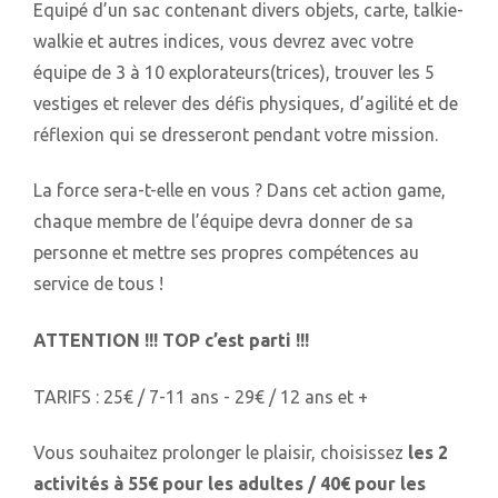
Equipé d’un sac contenant divers objets, carte, talkie-
walkie et autres indices, vous devrez avec votre
équipe de 3 à 10 explorateurs(trices), trouver les 5
vestiges et relever des défis physiques, d’agilité et de
réflexion qui se dresseront pendant votre mission.
La force sera-t-elle en vous ? Dans cet action game,
chaque membre de l’équipe devra donner de sa
personne et mettre ses propres compétences au
service de tous !
ATTENTION !!! TOP c’est parti !!!
TARIFS : 25€ / 7-11 ans - 29€ / 12 ans et +
Vous souhaitez prolonger le plaisir, choisissez
les 2
activités à 55€ pour les adultes / 40€ pour les