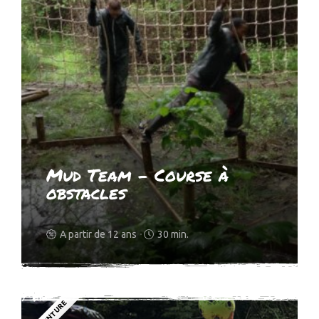
Mud Team – Course à
obstacles
A partir de 12 ans
30 min.