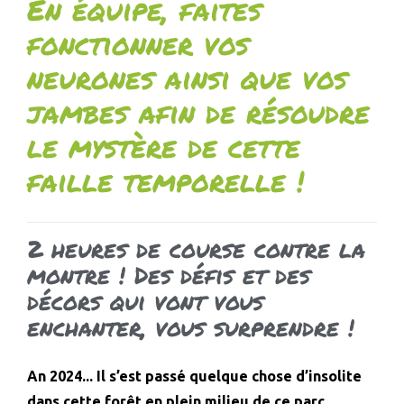
En équipe, faites
fonctionner vos
neurones ainsi que vos
jambes afin de résoudre
le mystère de cette
faille temporelle !
2 heures de course contre la
montre ! Des défis et des
décors qui vont vous
enchanter, vous surprendre !
An 2024... Il s’est passé quelque chose d’insolite
dans cette forêt en plein milieu de ce parc