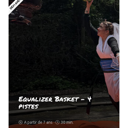
DÉFI AVENTURE
Equalizer Basket – 4
pistes
A partir de 7 ans
30 min.