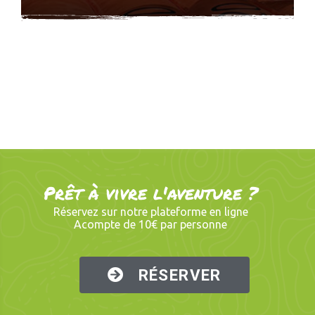
Prêt à vivre l'aventure ?
Réservez sur notre plateforme en ligne
Acompte de 10€ par personne
RÉSERVER