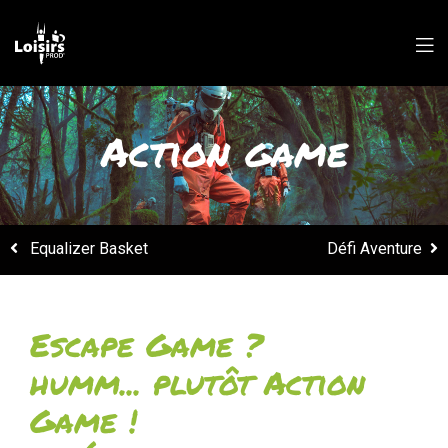
Action game
Equalizer Basket
Défi Aventure
Escape Game ?
humm... plutôt Action
Game !